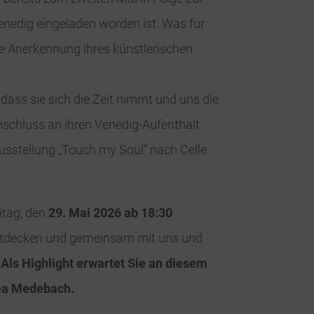
nedig eingeladen worden ist. Was für
e Anerkennung ihres künstlerischen
dass sie sich die Zeit nimmt und uns die
nschluss an ihren Venedig-Aufenthalt
Ausstellung „Touch my Soul“ nach Celle
itag, den
29. Mai 2026 ab 18:30
ntdecken und gemeinsam mit uns und
.
Als Highlight erwartet Sie an diesem
ea Medebach.