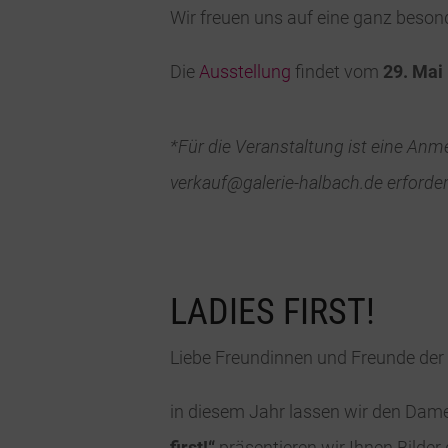
Wir freuen uns auf eine ganz beson
Die
Ausstellung
findet vom
29. Mai
*Für die Veranstaltung ist eine An
verkauf@galerie-halbach.de erforder
LADIES FIRST!
Liebe Freundinnen und Freunde der 
in diesem Jahr lassen wir den Dame
first!“
präsentieren wir Ihnen Bilder