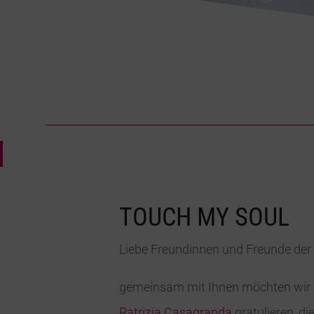
TOUCH MY SOUL
Liebe Freundinnen und Freunde der 
gemeinsam mit Ihnen möchten wir i
Patrizia Casagranda
gratulieren, di