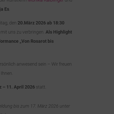
ja Es
.
itag, den
20.März 2026 ab 18:30
mit uns zu verbringen.
Als Highlight
rformance „Von Rosarot bis
ersönlich anwesend sein – Wir freuen
 Ihnen.
 – 11. April 2026
statt.
meldung bis zum 17. März 2026 unter