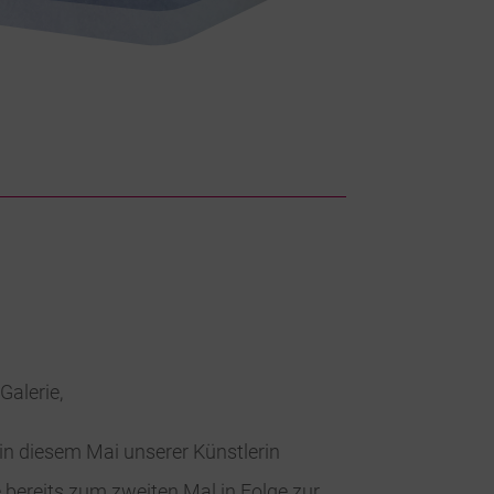
Galerie,
n diesem Mai unserer Künstlerin
e bereits zum zweiten Mal in Folge zur