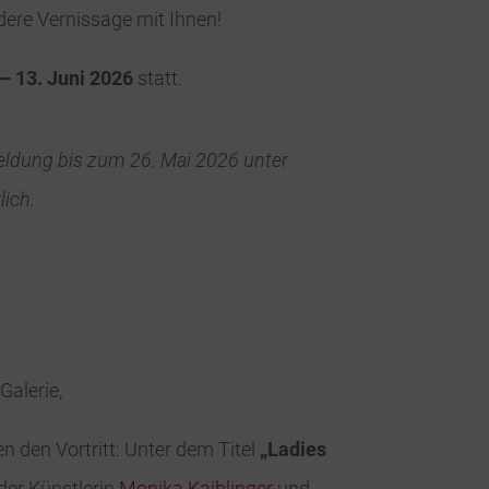
dere Vernissage mit Ihnen!
 – 13. Juni 2026
statt.
meldung bis zum 26. Mai 2026 unter
lich.
Galerie,
n den Vortritt: Unter dem Titel
„Ladies
 der Künstlerin
Monika Kaiblinger
und