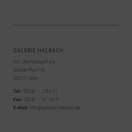
GALERIE HALBACH
Inh. Ute Halbach e.K.
Großer Plan 14
29211 Celle
Tel.
: 05141 – 2 84 21
Fax:
05141 – 21 43 51
E-Mail:
info@galerie-halbach.de