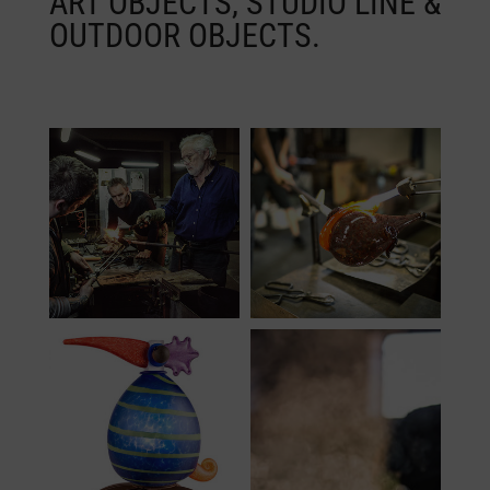
ART OBJECTS, STUDIO LINE &
OUTDOOR OBJECTS.