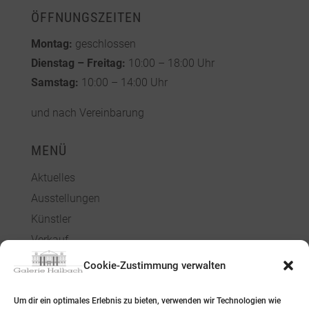
ÖFFNUNGSZEITEN
Montag:
geschlossen
Dienstag – Freitag:
10:00 – 18:00 Uhr
Samstag:
10:00 – 14:00 Uhr
und nach Vereinbarung
MENÜ
Aktuelles
Ausstellungen
Künstler
Verkauf
Über uns
Cookie-Zustimmung verwalten
Kontakt
Um dir ein optimales Erlebnis zu bieten, verwenden wir Technologien wie