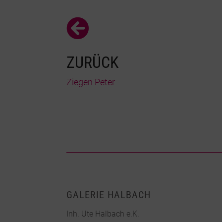

ZURÜCK
Ziegen Peter
GALERIE HALBACH
Inh. Ute Halbach e.K.