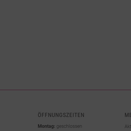
ÖFFNUNGSZEITEN
M
Montag:
geschlossen
Akt