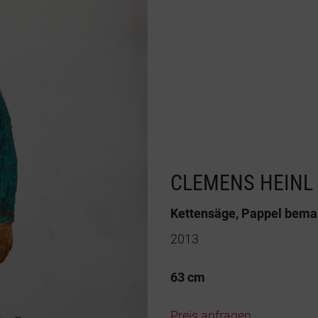
CLEMENS HEINL
Kettensäge, Pappel bema
2013
63 cm
Preis anfragen