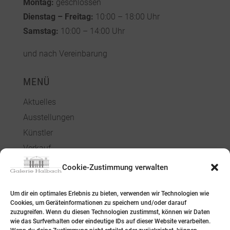
Montag:
geschlossen
Dienstag – Freitag:
10:00 – 18:00 Uhr
Samstag:
10:00 – 14:00 Uhr
und nach Vereinbarung
MENÜ
Aktuelles
Ausstellungen
Künstler
Verkauf
Über uns
Cookie-Zustimmung verwalten
Kontakt
Um dir ein optimales Erlebnis zu bieten, verwenden wir Technologien wie
Cookies, um Geräteinformationen zu speichern und/oder darauf
RECHTLICHES
zuzugreifen. Wenn du diesen Technologien zustimmst, können wir Daten
wie das Surfverhalten oder eindeutige IDs auf dieser Website verarbeiten.
Impressum