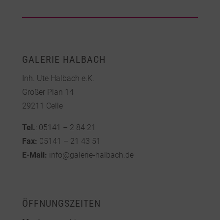
GALERIE HALBACH
Inh. Ute Halbach e.K.
Großer Plan 14
29211 Celle
Tel.
: 05141 – 2 84 21
Fax:
05141 – 21 43 51
E-Mail:
info@galerie-halbach.de
ÖFFNUNGSZEITEN