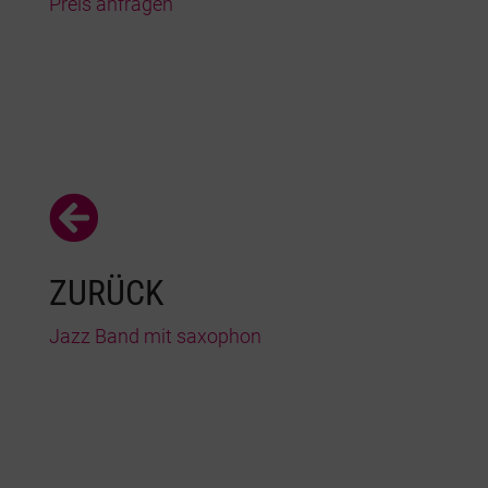
Preis anfragen

ZURÜCK
Jazz Band mit saxophon