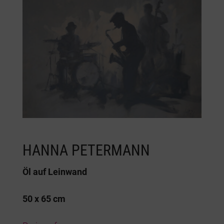
HANNA PETERMANN
Öl auf Leinwand
50 x 65 cm