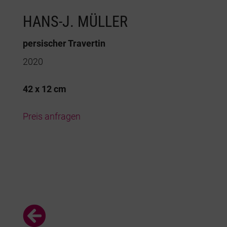
HANS-J. MÜLLER
persischer Travertin
2020
42 x 12 cm
Preis anfragen
