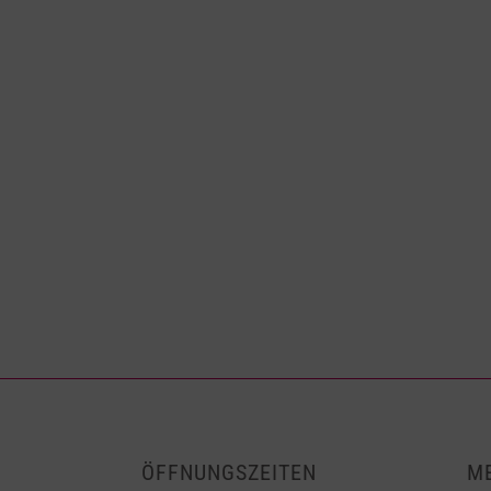
ÖFFNUNGSZEITEN
M