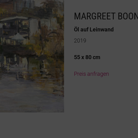
MARGREET BOO
Öl auf Leinwand
2019
55 x 80 cm
Preis anfragen