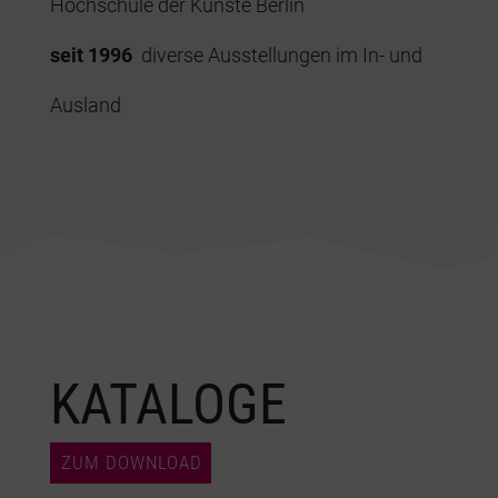
Hochschule der Künste Berlin
seit 1996
diverse Ausstellungen im In- und
Ausland
KATALOGE
ZUM DOWNLOAD