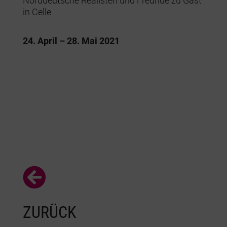
Norddeutsche Realisten und Freunde zu Gast
in Celle
24. April – 28. Mai 2021

ZURÜCK