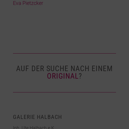
Eva Pietzcker
AUF DER SUCHE NACH EINEM
ORIGINAL
?
GALERIE HALBACH
Inh. Ute Halbach e.K.