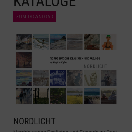
KATALOGE
ZUM DOWNLOAD
NORDLICHT