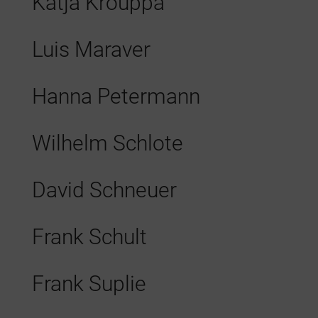
Katja Krouppa
Luis Maraver
Hanna Petermann
Wilhelm Schlote
David Schneuer
Frank Schult
Frank Suplie