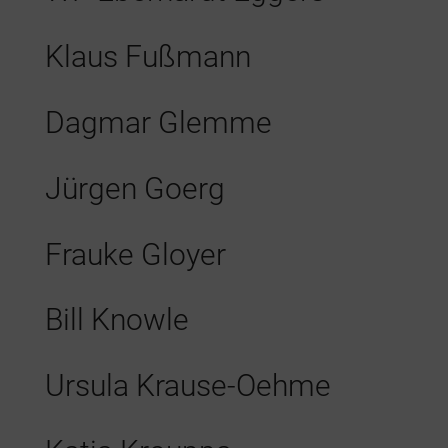
Klaus Fußmann
Dagmar Glemme
Jürgen Goerg
Frauke Gloyer
Bill Knowle
Ursula Krause-Oehme