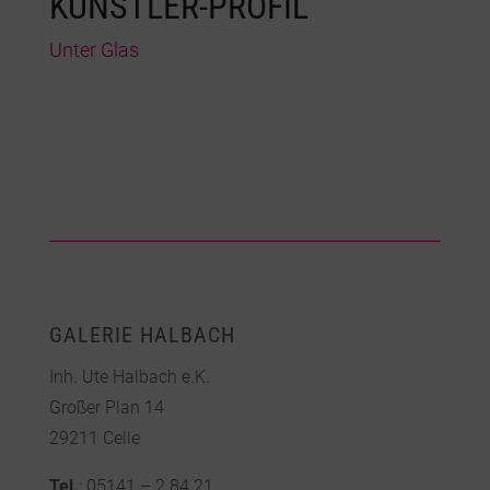
KÜNSTLER-PROFIL
Unter Glas
GALERIE HALBACH
Inh. Ute Halbach e.K.
Großer Plan 14
29211 Celle
Tel.
: 05141 – 2 84 21