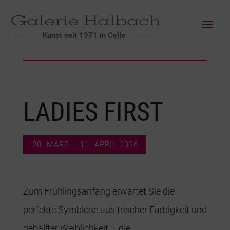
Kunst seit 1971 in Celle
LADIES FIRST
20. MÄRZ – 11. APRIL 2026
Zum Frühlingsanfang erwartet Sie die
perfekte Symbiose aus frischer Farbigkeit und
geballter Weiblichkeit – die